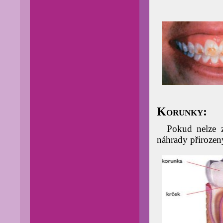
Korunky:
Pokud nelze z
náhrady přirozen