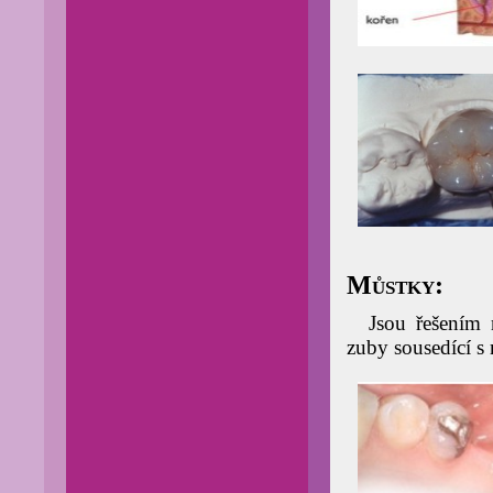
Můstky:
Jsou řešením 
zuby sousedící s 